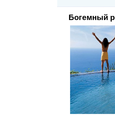
Богемный р