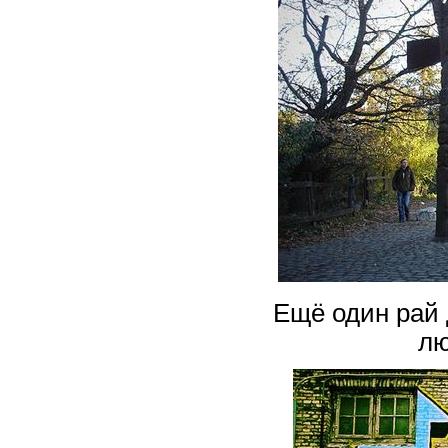
Ещё один рай 
лю