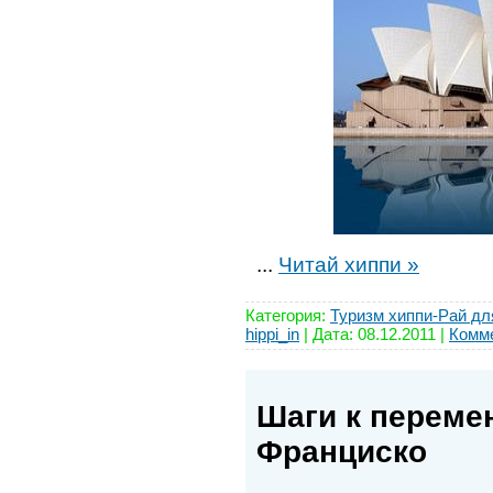
...
Читай хиппи »
Категория:
Туризм хиппи-Рай дл
hippi_in
| Дата:
08.12.2011
|
Комме
Шаги к переме
Франциско