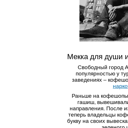
Мекка для души 
Свободный город А
популярностью у ту
заведениях – кофешо
нарко
Раньше на кофешопы,
гашиш, вывешивали
направления. После и
теперь владельцы коф
букву на своих вывеск
зеленого 