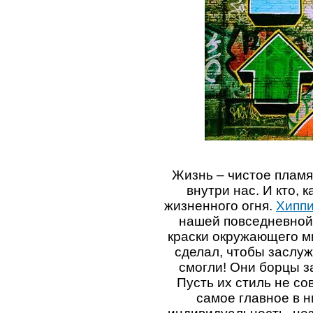
Жизнь – чистое плам
внутри нас. И кто, 
жизненного огня.
Хиппи
нашей повседневной 
краски окружающего ми
сделал, чтобы заслуж
смогли! Они борцы з
Пусть их стиль не с
самое главное в 