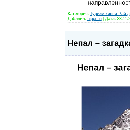
направленнос
Категория:
Туризм хиппи-Рай д
Добавил:
hippi_in
| Дата:
28.11.
Непал – загад
Непал – заг