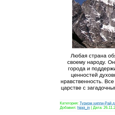
Любая страна об
своему народу. О
города и поддерж
ценностей духовн
нравственность. Все
царстве с загадочны
Категория:
Туризм хиппи-Рай д
Добавил:
hippi_in
| Дата:
26.11.