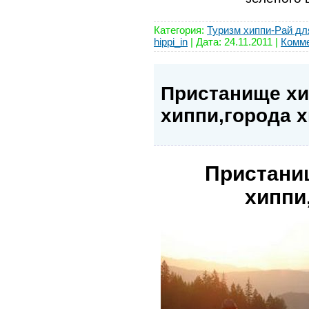
Категория:
Туризм хиппи-Рай дл
hippi_in
| Дата:
24.11.2011
|
Комме
Пристанище х
хиппи,города 
Пристани
хиппи