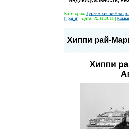
индивидуальность, не
Категория:
Туризм хиппи-Рай дл
hippi_in
| Дата:
25.11.2011
|
Комме
Хиппи рай-Мар
Хиппи ра
А