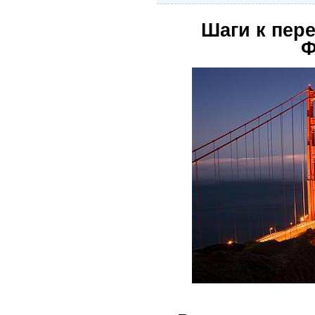
Шаги к пер
Ф