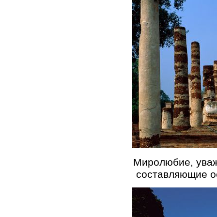
Миролюбие, уваж
составляющие ос