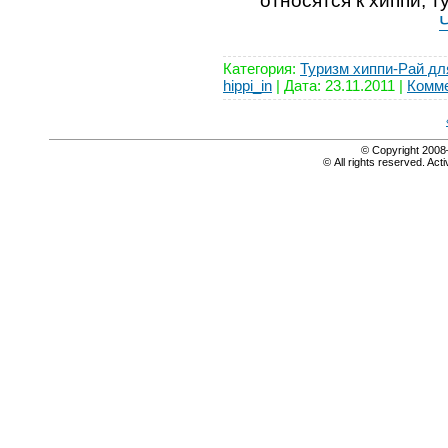
относятся к хиппи, т
Категория:
Туризм хиппи-Рай дл
hippi_in
| Дата:
23.11.2011
|
Комме
© Copyright 20
© All rights reserved. Acti