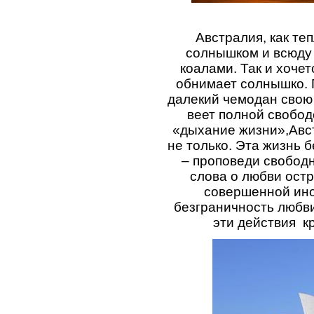
Австралия, как теп
солнышком и всюду
коалами. Так и хочет
обнимает солнышко. 
далекий чемодан свою 
веет полной свобод
«дыхание жизни»,Авс
не только. Эта жизнь б
– проповеди свобод
слова о любви остр
совершенной ино
безграничность любви
эти действия
к