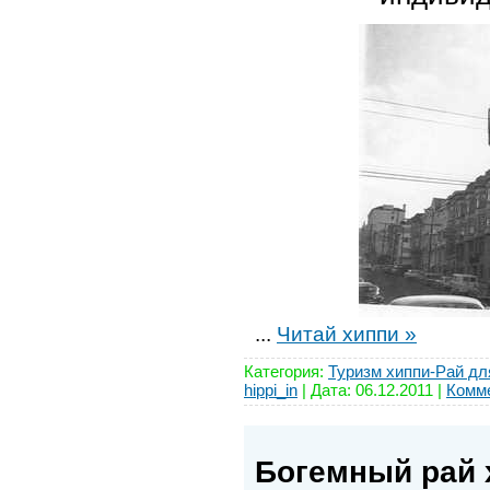
...
Читай хиппи »
Категория:
Туризм хиппи-Рай дл
hippi_in
| Дата:
06.12.2011
|
Комме
Богемный рай 