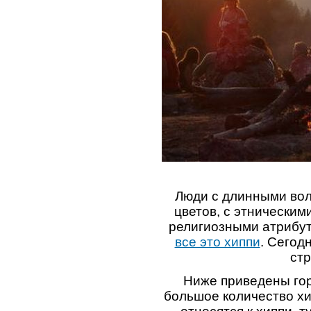
Люди с длинными вол
цветов, с этнически
религиозными атрибут
все это хиппи
. Сегод
стр
Ниже приведены гор
большое количество хи