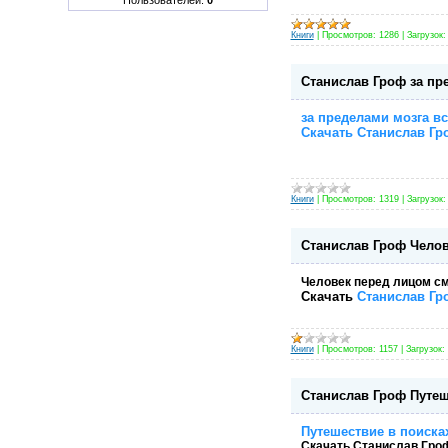
Книги
|
Просмотров:
1286
|
Загрузок:
Станислав Гроф за пр
за пределами мозга
вс
Скачать Станислав Гр
Книги
|
Просмотров:
1319
|
Загрузок:
Станислав Гроф Челов
Человек перед лицом с
Скачать
Станислав Гр
Книги
|
Просмотров:
1157
|
Загрузок:
Станислав Гроф Путеш
Путешествие в поиска
Скачать
Станислав Гроф