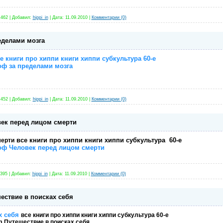
462
|
Добавил:
hippi_in
|
Дата:
11.09.2010
|
Комментарии (0)
еделами мозга
е книги про хиппи книги хиппи субкультура 60-е
оф за пределами мозга
452
|
Добавил:
hippi_in
|
Дата:
11.09.2010
|
Комментарии (0)
ек перед лицом смерти
все книги про хиппи книги хиппи субкультура 60-е
мерти
оф Человек перед лицом смерти
395
|
Добавил:
hippi_in
|
Дата:
11.09.2010
|
Комментарии (0)
ествие в поисках себя
х себя
все книги про хиппи книги хиппи субкультура 60-е
 Путешествие в поисках себя