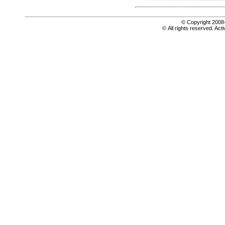
© Copyright 20
© All rights reserved. Acti