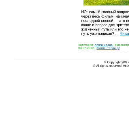
НО: самый главный вопрос,
через весь фильм, начиная
последней сценой — это п
конце и вопрос для зрител
жизненный путь или его не
путь уже написан?
...
Чита
Категория:
Хиппи медиа
| Просмотр
03.07.2012
|
Комментарии (0)
© Copyright 20
© All rights reserved. Acti