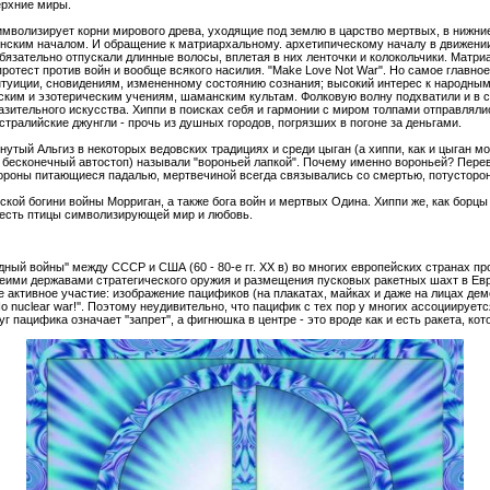
рхние миры.
имволизирует корни мирового древа, уходящие под землю в царство мертвых, в нижние
нским началом. И обращение к матриархальному. архетипическому началу в движении
бязательно отпускали длинные волосы, вплетая в них ленточки и колокольчики. Матри
ротест против войн и вообще всякого насилия. "Make Love Not War". Но самое главное
туиции, сновидениям, измененному состоянию сознания; высокий интерес к народным
им и эзотерическим учениям, шаманским культам. Фолковую волну подхватили и в с
азительного искусства. Хиппи в поисках себя и гармонии с миром толпами отправлялис
тралийские джунгли - прочь из душных городов, погрязших в погоне за деньгами.
утый Альгиз в некоторых ведовских традициях и среди цыган (а хиппи, как и цыган м
 - бесконечный автостоп) называли "вороньей лапкой". Почему именно вороньей? Пере
вороны питающиеся падалью, мертвечиной всегда связывались со смертью, потустор
ской богини войны Морриган, а также бога войн и мертвых Одина. Хиппи же, как борцы 
 честь птицы символизирующей мир и любовь.
одный войны'' между СССР и США (60 - 80-е гг. XX в) во многих европейских странах 
беими державами стратегического оружия и размещения пусковых ракетных шахт в Ев
е активное участие: изображение пацификов (на плакатах, майках и даже на лицах де
No nuclear war!''. Поэтому неудивительно, что пацифик с тех пор у многих ассоциируе
 пацифика означает ''запрет'', а фигнюшка в центре - это вроде как и есть ракета, кото